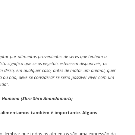
ptar por alimentos provenientes de seres que tenham a
to significa que se os vegetais estiverem disponíveis, os
m disso, em qualquer caso, antes de matar um animal, quer
a ou não, deve-se considerar se seria possível viver com um
ida”.
 Humana (Shrii Shrii Anandamurti)
 alimentamos também é importante. Alguns
, lembrar que todos os alimentos são uma expressão da