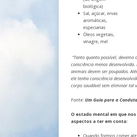
biológica)
Sal, açúcar, ervas
aromáticas,
especiarias
Óleos vegetais,
vinagre, mel
“Tanto quanto possível, devemo o
consciência menos desenvolvida. Is
animais devem ser poupados. Alé
ele tenha consciência desenvolvid
corpo saudável sem eliminar tal v
Fonte:
Um Guia para a Conduta
O estado mental em que nos
aspectos a ter em conta:
Quando formos comer algo