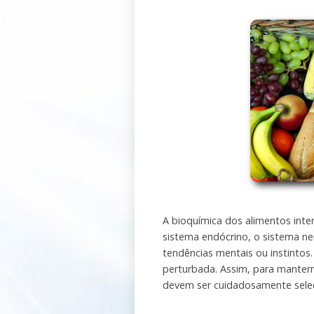
A bioquímica dos alimentos inte
sistema endócrino, o sistema ne
tendências mentais ou instintos
perturbada. Assim, para manterm
devem ser cuidadosamente sele