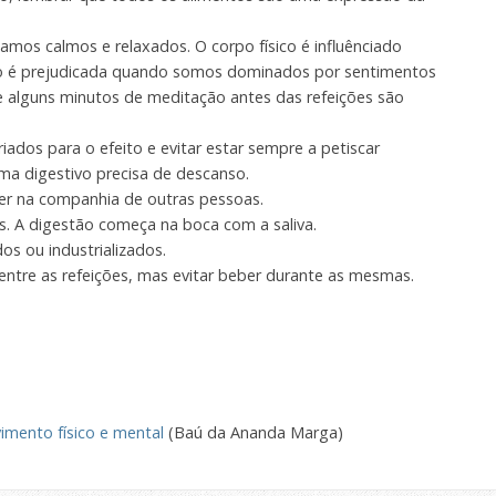
os calmos e relaxados. O corpo físico é influênciado
o é prejudicada quando somos dominados por sentimentos
 alguns minutos de meditação antes das refeições são
ados para o efeito e evitar estar sempre a petiscar
ema digestivo precisa de descanso.
er na companhia de outras pessoas.
. A digestão começa na boca com a saliva.
os ou industrializados.
ntre as refeições, mas evitar beber durante as mesmas.
imento físico e mental
(Baú da Ananda Marga)