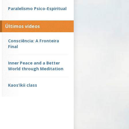
Paralelismo Psico-Espiritual
Últimos vídeos
Consciência: A Fronteira
Final
Inner Peace and a Better
World through Meditation
Kaos’ikii class