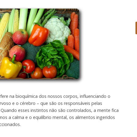
rfere na bioquímica dos nossos corpos, influenciando o
rvoso e o cérebro – que são os responsáveis pelas
. Quando esses instintos não são controlados, a mente fica
os a calma e o equilíbrio mental, os alimentos ingeridos
ccionados.