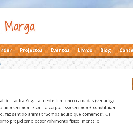
ender
Projectos
Eventos
Livros
Blog
Conta
o
ual do Tantra Yoga, a mente tem cinco camadas (ver artigo
 uma camada física – o corpo. Essa camada é constituída
sso, faz sentido afirmar: “Somos aquilo que comemos”. Os
mo prejudicar o desenvolvimento físico, mental e