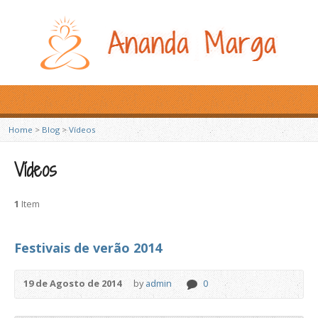
Home
>
Blog
>
Vídeos
Vídeos
1
Item
Festivais de verão 2014
19 de Agosto de 2014
by
admin
0