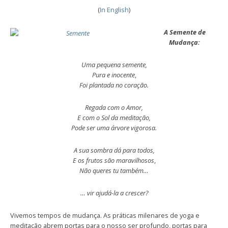
(
In English
)
A Semente de
Mudança:
Uma pequena semente,
Pura e inocente
,
Foi plantada no coração.
Regada com o Amor,
E com o Sol da meditação,
Pode ser uma árvore vigorosa.
A sua sombra dá para todos,
E os frutos são maravilhosos
,
Não queres tu também…
… vir ajudá-la a crescer?
Vivemos tempos de mudança. As práticas milenares de yoga e
meditação abrem portas para o nosso ser profundo, portas para