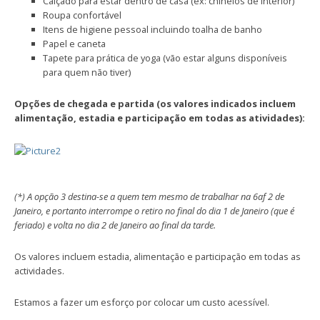
Calçado para estar dentro de casa (ex: chinelos de interior)
Roupa confortável
Itens de higiene pessoal incluindo toalha de banho
Papel e caneta
Tapete para prática de yoga (vão estar alguns disponíveis
para quem não tiver)
Opções de chegada e partida (os valores indicados incluem
alimentação, estadia e participação em todas as atividades):
(*) A opção 3 destina-se a quem tem mesmo de trabalhar na 6af 2 de
Janeiro, e portanto interrompe o retiro no final do dia 1 de Janeiro (que é
feriado) e volta no dia 2 de Janeiro ao final da tarde.
Os valores incluem estadia, alimentação e participação em todas as
actividades.
Estamos a fazer um esforço por colocar um custo acessível.