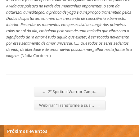
A vida que pulsava no verde das montanhas imponentes, o som da
natureza, a meditação, a prática de yoga e a inspiração transmitida pelos
Dadas despertaram em mim um crescendo de consciência e bem-estar
interior. Recordar os momentos em que assisti ao surgir dos primeiros
raios de sol do dia, embalada pelo som de uma melodia que vibra com o
significado de “o amor é tudo aquilo que existe”, é ser tocada novamente
por esse sentimento de amor universal. (…) Que todos os seres sedentos
de vida, de liberdade e de amor divino possam mergulhar nesta fantástica
viagem.
(Nádia Cordeiro)
←
2º Spiritual Warrior Camp…
→
Webinar "Transforme a sua…
Próximos eventos