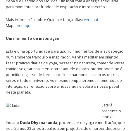
Pena e o Castelo dos Mouros. Um local com a energia adequada
para momentos profundos de inspiração e introspecção.
Mais informação sobre Quinta e fotografias:
ver aqui
Mapa:
ver aqui
Um momento de inspiração
Esta é uma oportunidade para usufruir momentos de instrospeção
num ambiente tranquilo e inspirador. Venha meditar em silêncio,
fazer práticas diárias de yoga, passear na natureza, comer deliciosa
comida vegetariana, e encontrar aquele espaço interior onde lhe é
permitido ligar-se de forma pacífica e harmoniosa com os outros
seres e todo o universo. Ao mesmo tempo teremos momentos de
interação, de reflexão sobre a nossa vida e sobre o nosso papel
neste planeta.
Estará
presente o
monge
Indiano
Dada Dhyanananda
, profeessor de yoga e meditação, que
nos últimos 25 anos trabalhou em projectos de empreendedorismo