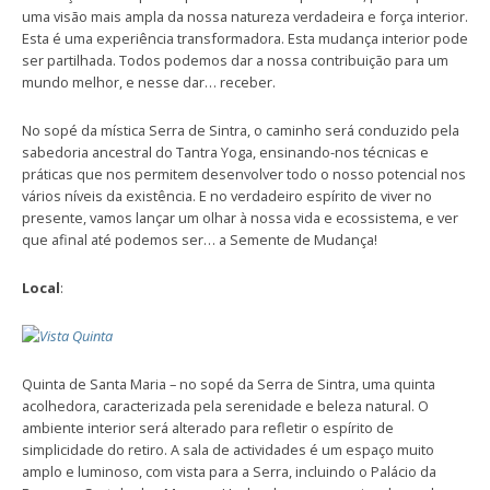
uma visão mais ampla da nossa natureza verdadeira e força interior.
Esta é uma experiência transformadora. Esta mudança interior pode
ser partilhada. Todos podemos dar a nossa contribuição para um
mundo melhor, e nesse dar… receber.
No sopé da mística Serra de Sintra, o caminho será conduzido pela
sabedoria ancestral do Tantra Yoga, ensinando-nos técnicas e
práticas que nos permitem desenvolver todo o nosso potencial nos
vários níveis da existência. E no verdadeiro espírito de viver no
presente, vamos lançar um olhar à nossa vida e ecossistema, e ver
que afinal até podemos ser… a Semente de Mudança!
Local
:
Quinta de Santa Maria – no sopé da Serra de Sintra, uma quinta
acolhedora, caracterizada pela serenidade e beleza natural. O
ambiente interior será alterado para refletir o espírito de
simplicidade do retiro. A sala de actividades é um espaço muito
amplo e luminoso, com vista para a Serra, incluindo o Palácio da